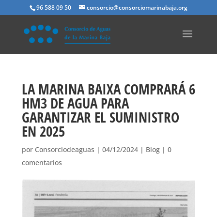
96 588 09 50
consorcio@consorciomarinabaja.org
LA MARINA BAIXA COMPRARÁ 6
HM3 DE AGUA PARA
GARANTIZAR EL SUMINISTRO
EN 2025
por
Consorciodeaguas
|
04/12/2024
|
Blog
|
0
comentarios