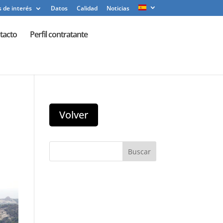
 de interés
Datos
Calidad
Noticias
tacto
Perfil contratante