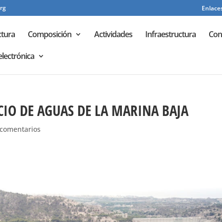
rg
Enlaces
ctura
Composición
Actividades
Infraestructura
Con
electrónica
CIO DE AGUAS DE LA MARINA BAJA
 comentarios