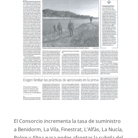
El Consorcio incrementa la tasa de suministro
a Benidorm, La Vila, Finestrat, L’Alfàs, La Nucía,
Polop y Altea para poder afrontar la subida del