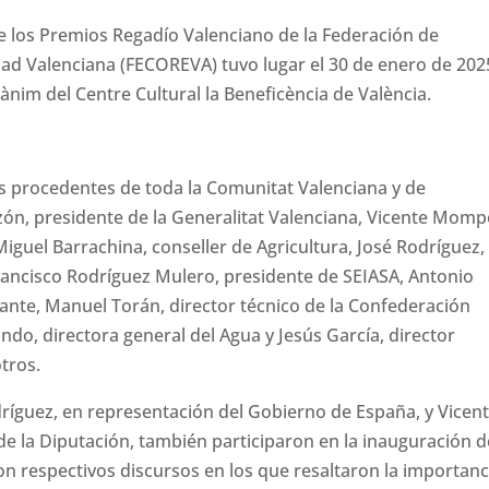
de los Premios Regadío Valenciano de la Federación de
d Valenciana (FECOREVA) tuvo lugar el 30 de enero de 202
ànim del Centre Cultural la Beneficència de València.
tes procedentes de toda la Comunitat Valenciana y de
n, presidente de la Generalitat Valenciana, Vicente Momp
Miguel Barrachina, conseller de Agricultura, José Rodríguez,
rancisco Rodríguez Mulero, presidente de SEIASA, Antonio
cante, Manuel Torán, director técnico de la Confederación
indo, directora general del Agua y Jesús García, director
otros.
ríguez, en representación del Gobierno de España, y Vicen
 la Diputación, también participaron en la inauguración d
con respectivos discursos en los que resaltaron la importanc