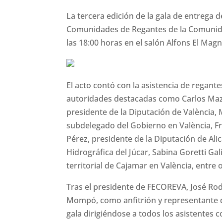
La tercera edición de la gala de entrega 
Comunidades de Regantes de la Comunida
las 18:00 horas en el salón Alfons El Magn
El acto contó con la asistencia de regan
autoridades destacadas como Carlos Mazó
presidente de la Diputación de València, 
subdelegado del Gobierno en València, F
Pérez, presidente de la Diputación de Ali
Hidrográfica del Júcar, Sabina Goretti Gal
territorial de Cajamar en València, entre 
Tras el presidente de FECOREVA, José Rod
Mompó, como anfitrión y representante de
gala dirigiéndose a todos los asistentes 